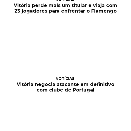
Vitória perde mais um titular e viaja com
23 jogadores para enfrentar o Flamengo
NOTÍCIAS
Vitória negocia atacante em definitivo
com clube de Portugal