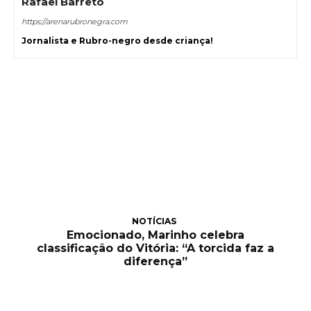
Rafael Barreto
https://arenarubronegra.com
Jornalista e Rubro-negro desde criança!
NOTÍCIAS
Emocionado, Marinho celebra
classificação do Vitória: “A torcida faz a
diferença”