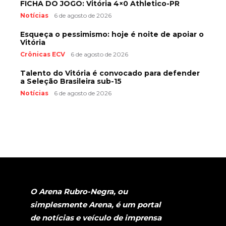
FICHA DO JOGO: Vitória 4×0 Athletico-PR
Notícias
6 de agosto de 2026
Esqueça o pessimismo: hoje é noite de apoiar o
Vitória
Crônicas ECV
6 de agosto de 2026
Talento do Vitória é convocado para defender
a Seleção Brasileira sub-15
Notícias
6 de agosto de 2026
O Arena Rubro-Negra, ou
simplesmente Arena, é um portal
de notícias e veículo de imprensa