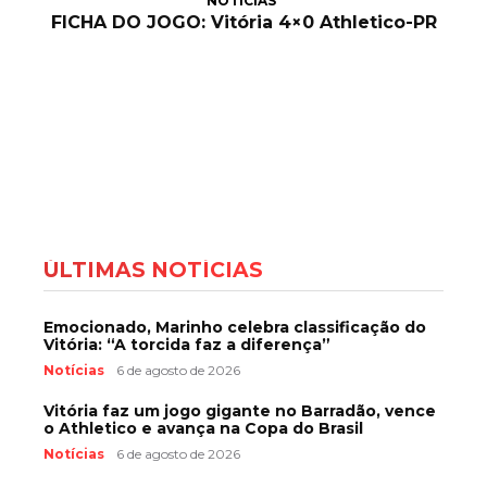
NOTÍCIAS
FICHA DO JOGO: Vitória 4×0 Athletico-PR
ÚLTIMAS NOTÍCIAS
Emocionado, Marinho celebra classificação do
Vitória: “A torcida faz a diferença”
Notícias
6 de agosto de 2026
Vitória faz um jogo gigante no Barradão, vence
o Athletico e avança na Copa do Brasil
Notícias
6 de agosto de 2026