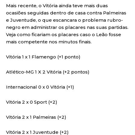
Mais recente, o Vitória ainda teve mais duas
ocasiões seguidas dentro de casa contra Palmeiras
e Juventude, o que escancara o problema rubro-
negro em administrar os placares nas suas partidas.
Veja como ficariam os placares caso o Leão fosse
mais competente nos minutos finais.
Vitória 1 x 1 Flamengo (+1 ponto)
Atlético-MG 1 X 2 Vitória (+2 pontos)
Internacional 0 x 0 Vitória (+1)
Vitória 2 x 0 Sport (+2)
Vitória 2 x 1 Palmeiras (+2)
Vitória 2 x 1 Juventude (+2)