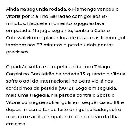
Ainda na segunda rodada, o Flamengo venceu o
Vitória por 2 a 1 no Barradão com gol aos 87
minutos. Naquele momento, o jogo estava
empatado. No jogo seguinte, contra o Galo, o
Colossal virou o placar fora de casa, mas tomou gol
também aos 87 minutos e perdeu dois pontos
preciosos.
O padrão volta a se repetir ainda com Thiago
Carpini no Brasileirão na rodada 13, quando o Vitória
sofre o gol do Internacional no Beira Rio já nos
acréscimos da partida (90+2). Logo em seguida,
mais uma tragédia. Na partida contra o Sport, o
Vitória consegue sofrer gols em sequência ao 89 e
depois, mesmo tendo feito um gol salvador, sofre
mais um e acaba empatando com o Leão da Ilha
em casa.