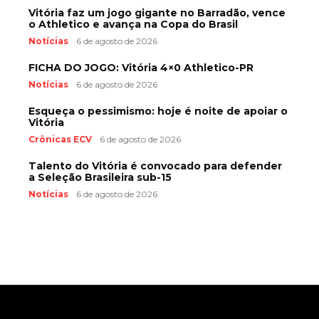
Vitória faz um jogo gigante no Barradão, vence
o Athletico e avança na Copa do Brasil
Notícias
6 de agosto de 2026
FICHA DO JOGO: Vitória 4×0 Athletico-PR
Notícias
6 de agosto de 2026
Esqueça o pessimismo: hoje é noite de apoiar o
Vitória
Crônicas ECV
6 de agosto de 2026
Talento do Vitória é convocado para defender
a Seleção Brasileira sub-15
Notícias
6 de agosto de 2026