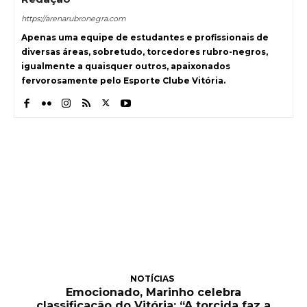
https://arenarubronegra.com
Apenas uma equipe de estudantes e profissionais de
diversas áreas, sobretudo, torcedores rubro-negros,
igualmente a quaisquer outros, apaixonados
fervorosamente pelo Esporte Clube Vitória.
NOTÍCIAS
Emocionado, Marinho celebra
classificação do Vitória: “A torcida faz a