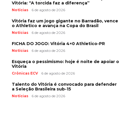
Vitória: “A torcida faz a diferença”
Notícias
6 de agosto de 2026
Vitória faz um jogo gigante no Barradão, vence
o Athletico e avança na Copa do Brasil
Notícias
6 de agosto de 2026
FICHA DO JOGO: Vitória 4×0 Athletico-PR
Notícias
6 de agosto de 2026
Esqueça o pessimismo: hoje é noite de apoiar o
Vitória
Crônicas ECV
6 de agosto de 2026
Talento do Vitória é convocado para defender
a Seleção Brasileira sub-15
Notícias
6 de agosto de 2026