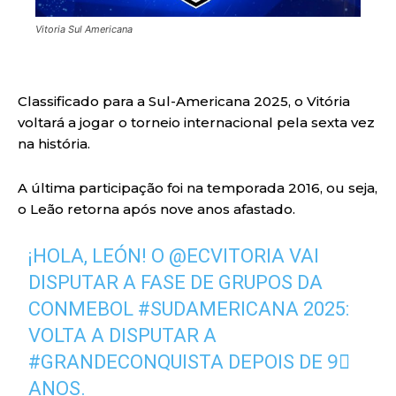
Vitoria Sul Americana
Classificado para a Sul-Americana 2025, o Vitória
voltará a jogar o torneio internacional pela sexta vez
na história.
A última participação foi na temporada 2016, ou seja,
o Leão retorna após nove anos afastado.
¡HOLA, LEÓN! O
@ECVITORIA
VAI
DISPUTAR A FASE DE GRUPOS DA
CONMEBOL
#SUDAMERICANA
2025:
VOLTA A DISPUTAR A
#GRANDECONQUISTA
DEPOIS DE 9⃣
ANOS.