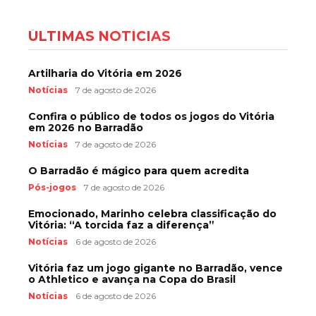
ÚLTIMAS NOTÍCIAS
Artilharia do Vitória em 2026
Notícias
7 de agosto de 2026
Confira o público de todos os jogos do Vitória
em 2026 no Barradão
Notícias
7 de agosto de 2026
O Barradão é mágico para quem acredita
Pós-jogos
7 de agosto de 2026
Emocionado, Marinho celebra classificação do
Vitória: “A torcida faz a diferença”
Notícias
6 de agosto de 2026
Vitória faz um jogo gigante no Barradão, vence
o Athletico e avança na Copa do Brasil
Notícias
6 de agosto de 2026