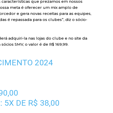
s características que prezamos em nossos
A nossa meta é oferecer um mix amplo de
rcedor e gera novas receitas para as equipes,
s é repassada para os clubes”, diz o sócio-
á adquiri-la nas lojas do clube e no site da
 sócios SMV, o valor é de R$ 169,99.
CIMENTO 2024
90,00
 5X DE R$ 38,00