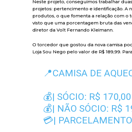
Neste projeto, conseguimos trabalhar dua
projetos: pertencimento e identificação. 
produtos, o que fomenta a relação com o to
visto que uma porcentagem bruta das venda
diretor da Volt Fernando Kleimann.
O torcedor que gostou da nova camisa poder
Loja Sou Nego pelo valor de R$ 189,99. Para
📍CAMISA DE AQUE
💰| SÓCIO: R$ 170,00
💰| NÃO SÓCIO: R$ 1
💳| PARCELAMENTO: