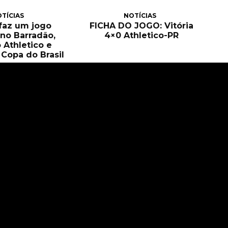
TÍCIAS
NOTÍCIAS
 faz um jogo
FICHA DO JOGO: Vitória
no Barradão,
4×0 Athletico-PR
 Athletico e
Copa do Brasil