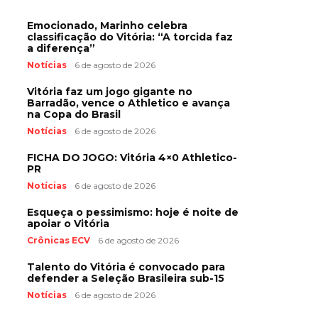
Emocionado, Marinho celebra
classificação do Vitória: “A torcida faz
a diferença”
Notícias
6 de agosto de 2026
Vitória faz um jogo gigante no
Barradão, vence o Athletico e avança
na Copa do Brasil
Notícias
6 de agosto de 2026
FICHA DO JOGO: Vitória 4×0 Athletico-
PR
Notícias
6 de agosto de 2026
Esqueça o pessimismo: hoje é noite de
apoiar o Vitória
Crônicas ECV
6 de agosto de 2026
Talento do Vitória é convocado para
defender a Seleção Brasileira sub-15
Notícias
6 de agosto de 2026