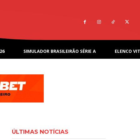
26
SIMULADOR BRASILEIRÃO SÉRIE A
ELENCO VIT
ÚLTIMAS NOTÍCIAS