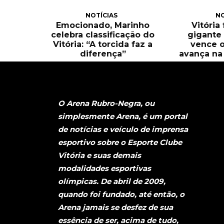
NOTÍCIAS
NO
Emocionado, Marinho
Vitória
celebra classificação do
gigante 
Vitória: “A torcida faz a
vence o
diferença”
avança na 
O Arena Rubro-Negra, ou
simplesmente Arena, é um portal
de notícias e veículo de imprensa
esportivo sobre o Esporte Clube
Vitória e suas demais
modalidades esportivas
olímpicas. De abril de 2009,
quando foi fundado, até então, o
Arena jamais se desfez de sua
essência de ser, acima de tudo,