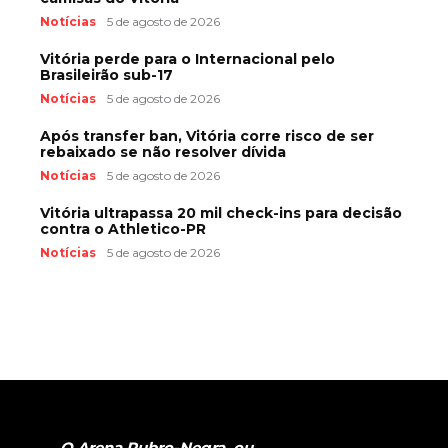
Notícias
5 de agosto de 2026
Vitória perde para o Internacional pelo
Brasileirão sub-17
Notícias
5 de agosto de 2026
Após transfer ban, Vitória corre risco de ser
rebaixado se não resolver dívida
Notícias
5 de agosto de 2026
Vitória ultrapassa 20 mil check-ins para decisão
contra o Athletico-PR
Notícias
5 de agosto de 2026
O Arena Rubro-Negra, ou