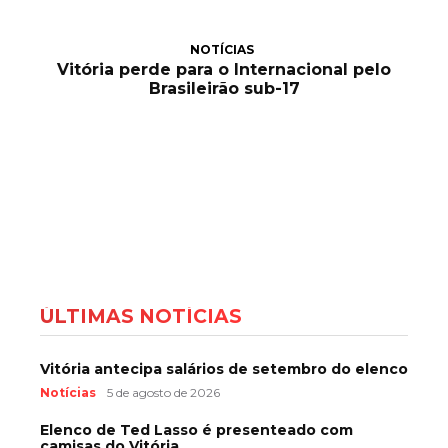
NOTÍCIAS
Vitória perde para o Internacional pelo
Brasileirão sub-17
ÚLTIMAS NOTÍCIAS
Vitória antecipa salários de setembro do elenco
Notícias
5 de agosto de 2026
Elenco de Ted Lasso é presenteado com
camisas do Vitória