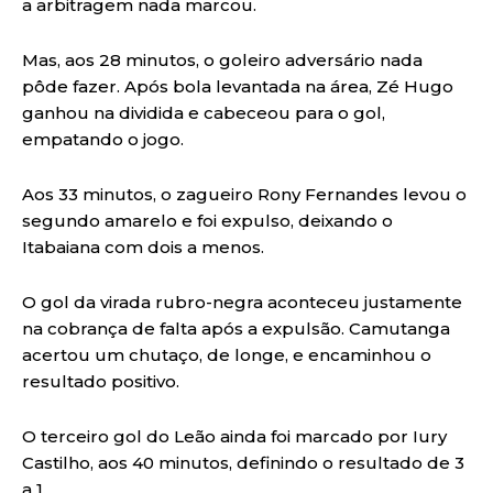
a arbitragem nada marcou.
Mas, aos 28 minutos, o goleiro adversário nada
pôde fazer. Após bola levantada na área, Zé Hugo
ganhou na dividida e cabeceou para o gol,
empatando o jogo.
Aos 33 minutos, o zagueiro Rony Fernandes levou o
segundo amarelo e foi expulso, deixando o
Itabaiana com dois a menos.
O gol da virada rubro-negra aconteceu justamente
na cobrança de falta após a expulsão. Camutanga
acertou um chutaço, de longe, e encaminhou o
resultado positivo.
O terceiro gol do Leão ainda foi marcado por Iury
Castilho, aos 40 minutos, definindo o resultado de 3
a 1.