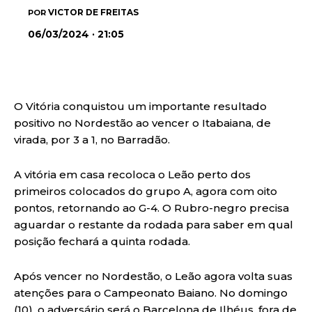
VICTOR DE FREITAS
POR
06/03/2024 · 21:05
O Vitória conquistou um importante resultado
positivo no Nordestão ao vencer o Itabaiana, de
virada, por 3 a 1, no Barradão.
A vitória em casa recoloca o Leão perto dos
primeiros colocados do grupo A, agora com oito
pontos, retornando ao G-4. O Rubro-negro precisa
aguardar o restante da rodada para saber em qual
posição fechará a quinta rodada.
Após vencer no Nordestão, o Leão agora volta suas
atenções para o Campeonato Baiano. No domingo
(10), o adversário será o Barcelona de Ilhéus, fora de