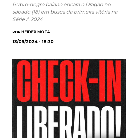
Rubro-negro baiano encara o Dragão no
sábado (18) em busca da primeira vitória na
Série A 2024
HEIDER MOTA
POR
13/05/2024 · 18:30