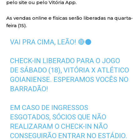
pelo site ou pelo Vitória App.
As vendas online e físicas serão liberadas na quarta-
feira (15).
VAI PRA CIMA, LEÃO! 🔴⚫️
CHECK-IN LIBERADO PARA O JOGO
DE SÁBADO (18), VITÓRIA X ATLÉTICO
GOIANIENSE. ESPERAMOS VOCÊS NO
BARRADÃO!
EM CASO DE INGRESSOS
ESGOTADOS, SÓCIOS QUE NÃO
REALIZARAM O CHECK-IN NÃO
CONSEGUIRÃO ENTRAR NO ESTÁDIO.