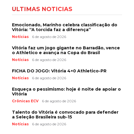
ÚLTIMAS NOTÍCIAS
Emocionado, Marinho celebra classificação do
Vitória: “A torcida faz a diferença”
Notícias
6 de agosto de 2026
Vitória faz um jogo gigante no Barradão, vence
o Athletico e avança na Copa do Brasil
Notícias
6 de agosto de 2026
FICHA DO JOGO: Vitória 4×0 Athletico-PR
Notícias
6 de agosto de 2026
Esqueça o pessimismo: hoje é noite de apoiar o
Vitória
Crônicas ECV
6 de agosto de 2026
Talento do Vitória é convocado para defender
a Seleção Brasileira sub-15
Notícias
6 de agosto de 2026