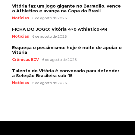
Vitória faz um jogo gigante no Barradão, vence
o Athletico e avança na Copa do Brasil
Notícias
6 de agosto de 2026
FICHA DO JOGO: Vitória 4×0 Athletico-PR
Notícias
6 de agosto de 2026
Esqueça o pessimismo: hoje é noite de apoiar o
Vitória
Crônicas ECV
6 de agosto de 2026
Talento do Vitória é convocado para defender
a Seleção Brasileira sub-15
Notícias
6 de agosto de 2026