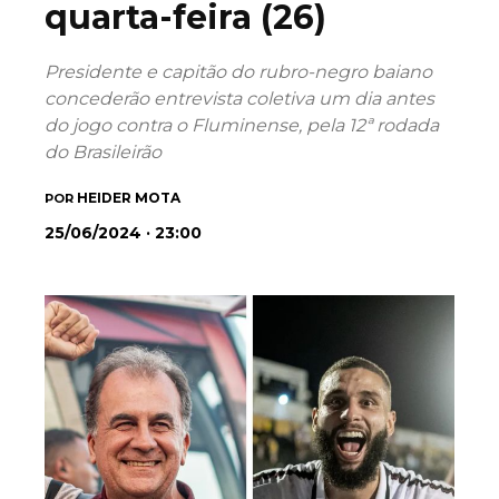
quarta-feira (26)
Presidente e capitão do rubro-negro baiano
concederão entrevista coletiva um dia antes
do jogo contra o Fluminense, pela 12ª rodada
do Brasileirão
HEIDER MOTA
POR
25/06/2024 · 23:00