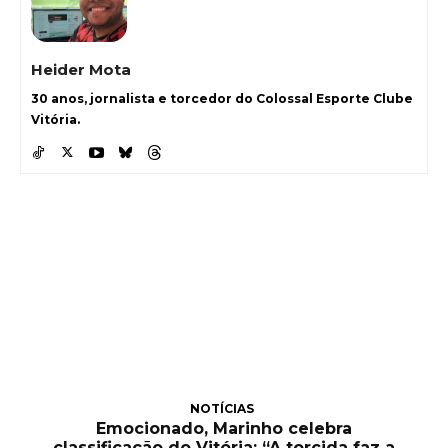
Heider Mota
30 anos, jornalista e torcedor do Colossal Esporte Clube
Vitória.
NOTÍCIAS
Emocionado, Marinho celebra
classificação do Vitória: “A torcida faz a