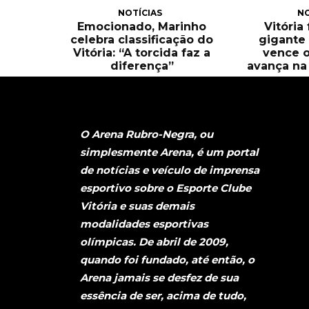
NOTÍCIAS
NO
Emocionado, Marinho
Vitória
celebra classificação do
gigante 
Vitória: “A torcida faz a
vence o
diferença”
avança na 
O Arena Rubro-Negra, ou
simplesmente Arena, é um portal
de notícias e veículo de imprensa
esportivo sobre o Esporte Clube
Vitória e suas demais
modalidades esportivas
olímpicas. De abril de 2009,
quando foi fundado, até então, o
Arena jamais se desfez de sua
essência de ser, acima de tudo,