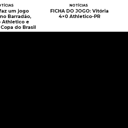
TÍCIAS
NOTÍCIAS
 faz um jogo
FICHA DO JOGO: Vitória
no Barradão,
4×0 Athletico-PR
 Athletico e
Copa do Brasil