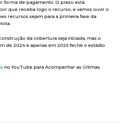
tir forma de pagamento. O prazo está
opor que receba logo o recurso, e vamos ouvir o
ses recursos sejam para a primeira fase da
Mota.
construção da cobertura seja iniciada, mas o
fim de 2024 e apenas em 2025 feche o estádio
ra
no YouTube para Acompanhar as Últimas