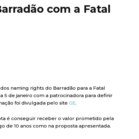
Barradão com a Fatal
dos naming rights do Barradão para a Fatal
dia 5 de janeiro com a patrocinadora para definir
ação foi divulgada pelo site
GE
.
ota é conseguir receber o valor prometido pela
ngo de 10 anos como na proposta apresentada.