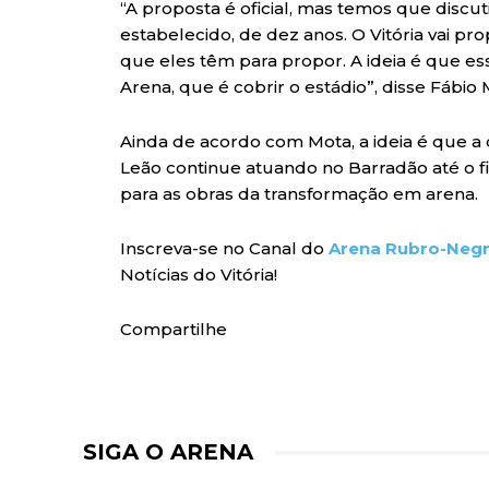
“A proposta é oficial, mas temos que discu
estabelecido, de dez anos. O Vitória vai pr
que eles têm para propor. A ideia é que es
Arena, que é cobrir o estádio”, disse Fábio 
Ainda de acordo com Mota, a ideia é que a 
Leão continue atuando no Barradão até o 
para as obras da transformação em arena.
Inscreva-se no Canal do
Arena Rubro-Neg
Notícias do Vitória!
Compartilhe
SIGA O ARENA