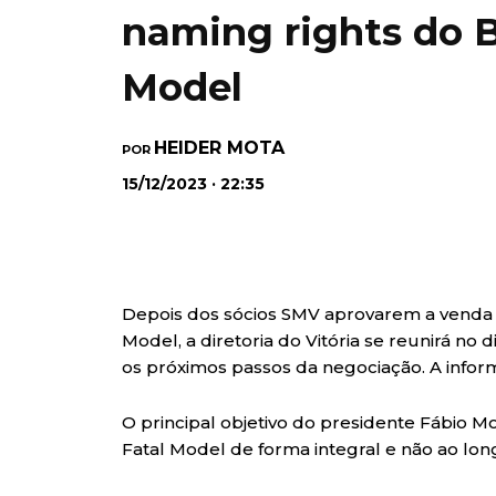
naming rights do 
Model
HEIDER MOTA
POR
15/12/2023 · 22:35
Depois dos sócios SMV aprovarem a venda 
Model, a diretoria do Vitória se reunirá no 
os próximos passos da negociação. A inform
O principal objetivo do presidente Fábio M
Fatal Model de forma integral e não ao lo