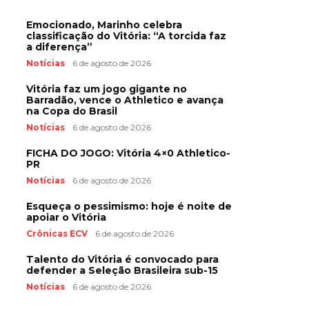
Emocionado, Marinho celebra
classificação do Vitória: “A torcida faz
a diferença”
Notícias
6 de agosto de 2026
Vitória faz um jogo gigante no
Barradão, vence o Athletico e avança
na Copa do Brasil
Notícias
6 de agosto de 2026
FICHA DO JOGO: Vitória 4×0 Athletico-
PR
Notícias
6 de agosto de 2026
Esqueça o pessimismo: hoje é noite de
apoiar o Vitória
Crônicas ECV
6 de agosto de 2026
Talento do Vitória é convocado para
defender a Seleção Brasileira sub-15
Notícias
6 de agosto de 2026