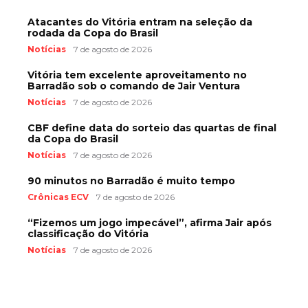
Atacantes do Vitória entram na seleção da
rodada da Copa do Brasil
Notícias
7 de agosto de 2026
Vitória tem excelente aproveitamento no
Barradão sob o comando de Jair Ventura
Notícias
7 de agosto de 2026
CBF define data do sorteio das quartas de final
da Copa do Brasil
Notícias
7 de agosto de 2026
90 minutos no Barradão é muito tempo
Crônicas ECV
7 de agosto de 2026
“Fizemos um jogo impecável”, afirma Jair após
classificação do Vitória
Notícias
7 de agosto de 2026