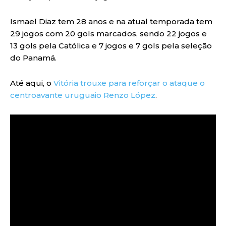
Ismael Diaz tem 28 anos e na atual temporada tem
29 jogos com 20 gols marcados, sendo 22 jogos e
13 gols pela Católica e 7 jogos e 7 gols pela seleção
do Panamá.
Até aqui, o
Vitória trouxe para reforçar o ataque o
centroavante uruguaio Renzo López
.