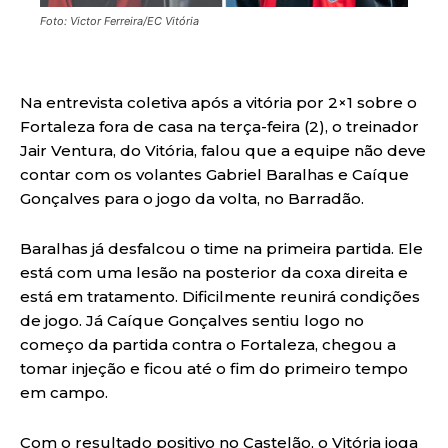
Foto: Victor Ferreira/EC Vitória
Na entrevista coletiva após a vitória por 2×1 sobre o
Fortaleza fora de casa na terça-feira (2), o treinador
Jair Ventura, do Vitória, falou que a equipe não deve
contar com os volantes Gabriel Baralhas e Caíque
Gonçalves para o jogo da volta, no Barradão.
Baralhas já desfalcou o time na primeira partida. Ele
está com uma lesão na posterior da coxa direita e
está em tratamento. Dificilmente reunirá condições
de jogo. Já Caíque Gonçalves sentiu logo no
começo da partida contra o Fortaleza, chegou a
tomar injeção e ficou até o fim do primeiro tempo
em campo.
Com o resultado positivo no Castelão, o Vitória joga