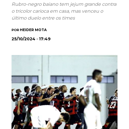
Rubro-negro baiano tem jejum grande contra
o tricolor carioca em casa, mas venceu o
último duelo entre os times
HEIDER MOTA
POR
25/10/2024 · 17:49