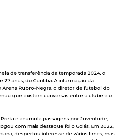
anela de transferência da temporada 2024, o
e 27 anos, do Coritiba. A informação da
o Arena Rubro-Negra, o diretor de futebol do
irmou que existem conversas entre o clube e o
 Preta e acumula passagens por Juventude,
ogou com mais destaque foi o Goiás. Em 2022,
oiana, despertou interesse de vários times, mas