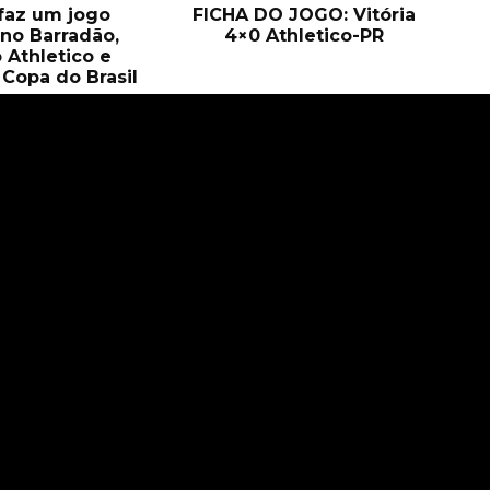
 faz um jogo
FICHA DO JOGO: Vitória
no Barradão,
4×0 Athletico-PR
 Athletico e
Copa do Brasil