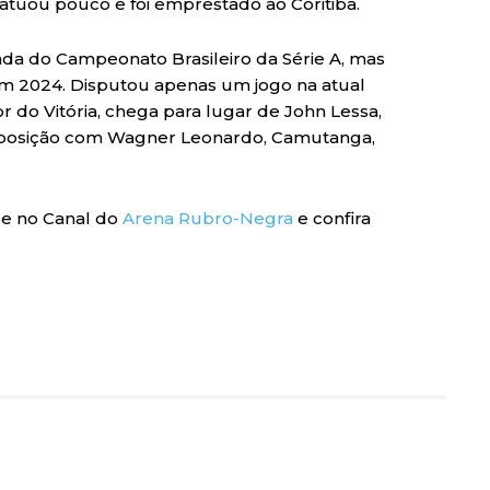
atuou pouco e foi emprestado ao Coritiba.
ada do Campeonato Brasileiro da Série A, mas
em 2024. Disputou apenas um jogo na atual
 do Vitória, chega para lugar de John Lessa,
 posição com Wagner Leonardo, Camutanga,
se no Canal do
Arena Rubro-Negra
e confira