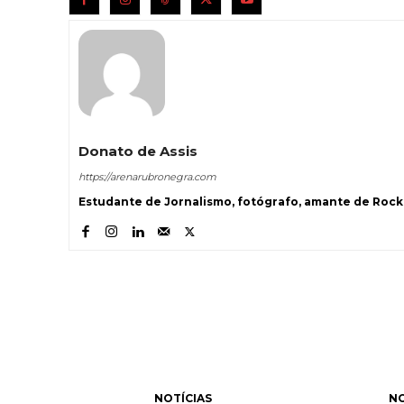
Donato de Assis
https://arenarubronegra.com
Estudante de Jornalismo, fotógrafo, amante de Rock 
NOTÍCIAS
NO