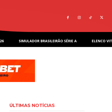
26
SIMULADOR BRASILEIRÃO SÉRIE A
ELENCO VIT
ÚLTIMAS NOTÍCIAS