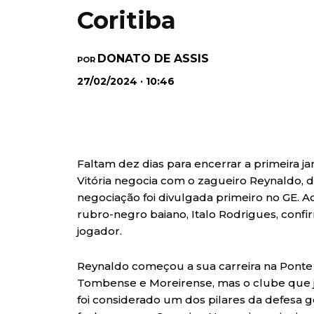
Coritiba
DONATO DE ASSIS
POR
27/02/2024 · 10:46
Faltam dez dias para encerrar a primeira j
Vitória negocia com o zagueiro Reynaldo, d
negociação foi divulgada primeiro no GE. A
rubro-negro baiano, Italo Rodrigues, conf
jogador.
Reynaldo começou a sua carreira na Ponte
Tombense e Moreirense, mas o clube que j
foi considerado um dos pilares da defesa g