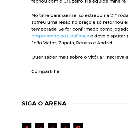
fechou com o Cruzeiro. Na equipe mineira, 
No time paranaense, só estreou na 21ª rod
sofreu uma lesão no braço e só retornou 
temporada. Se for confirmado como jogador
emprestado ao Confiança
e deve disputar
João Victor, Zapata, Renato e Andrei.
Quer saber mais sobre o Vitória? Inscreva-
Compartilhe
SIGA O ARENA