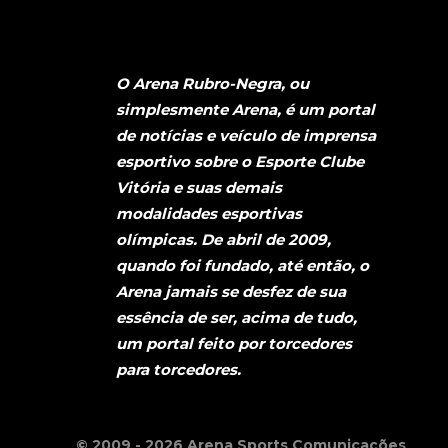
O Arena Rubro-Negra, ou
simplesmente Arena, é um portal
de notícias e veículo de imprensa
esportivo sobre o Esporte Clube
Vitória e suas demais
modalidades esportivas
olímpicas. De abril de 2009,
quando foi fundado, até então, o
Arena jamais se desfez de sua
essência de ser, acima de tudo,
um portal feito por torcedores
para torcedores.
© 2009 - 2026 Arena Sports Comunicações