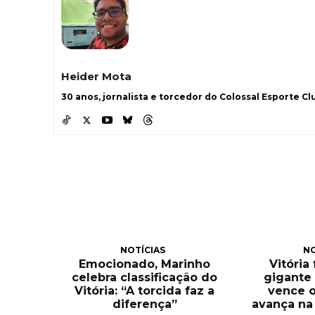
Heider Mota
30 anos, jornalista e torcedor do Colossal Esporte Clu
NOTÍCIAS
NO
Emocionado, Marinho
Vitória
celebra classificação do
gigante 
Vitória: “A torcida faz a
vence o
diferença”
avança na 