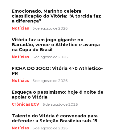
Emocionado, Marinho celebra
classificação do Vitória: “A torcida faz
a diferença”
Notícias
6 de agosto de 2026
Vitória faz um jogo gigante no
Barradão, vence o Athletico e avança
na Copa do Brasil
Notícias
6 de agosto de 2026
FICHA DO JOGO: Vitória 4×0 Athletico-
PR
Notícias
6 de agosto de 2026
Esqueça o pessimismo: hoje é noite de
apoiar o Vitória
Crônicas ECV
6 de agosto de 2026
Talento do Vitória é convocado para
defender a Seleção Brasileira sub-15
Notícias
6 de agosto de 2026