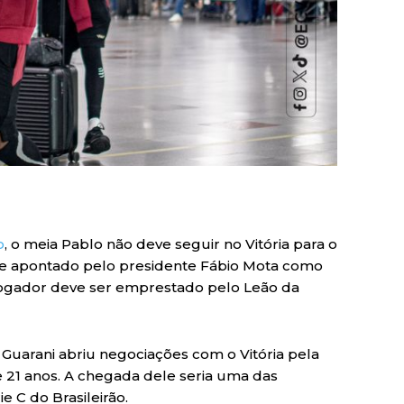
o
, o meia Pablo não deve seguir no Vitória para o
te apontado pelo presidente Fábio Mota como
 jogador deve ser emprestado pelo Leão da
Guarani abriu negociações com o Vitória pela
 21 anos. A chegada dele seria uma das
e C do Brasileirão.