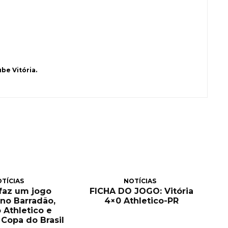
be Vitória.
TÍCIAS
NOTÍCIAS
 faz um jogo
FICHA DO JOGO: Vitória
no Barradão,
4×0 Athletico-PR
 Athletico e
Copa do Brasil