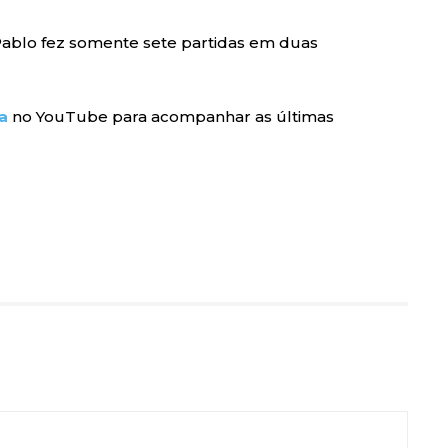
 Pablo fez somente sete partidas em duas
a
no YouTube para acompanhar as últimas