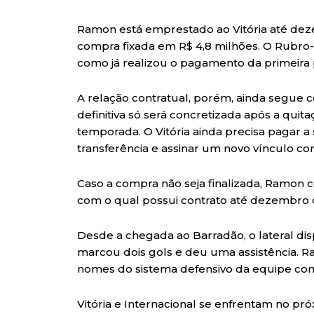
Ramon está emprestado ao Vitória até dez
compra fixada em R$ 4,8 milhões. O Rubro-
como já realizou o pagamento da primeira 
A relação contratual, porém, ainda segue
definitiva só será concretizada após a quit
temporada. O Vitória ainda precisa pagar a
transferência e assinar um novo vínculo com
Caso a compra não seja finalizada, Ramon 
com o qual possui contrato até dezembro 
Desde a chegada ao Barradão, o lateral di
marcou dois gols e deu uma assistência. 
nomes do sistema defensivo da equipe com
Vitória e Internacional se enfrentam no pró