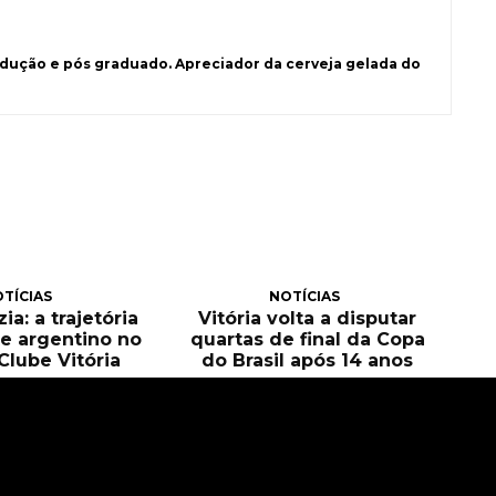
ução e pós graduado. Apreciador da cerveja gelada do
TÍCIAS
NOTÍCIAS
ia: a trajetória
Vitória volta a disputar
e argentino no
quartas de final da Copa
Clube Vitória
do Brasil após 14 anos