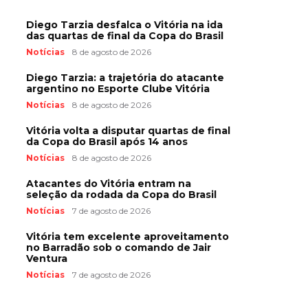
Diego Tarzia desfalca o Vitória na ida
das quartas de final da Copa do Brasil
Notícias
8 de agosto de 2026
Diego Tarzia: a trajetória do atacante
argentino no Esporte Clube Vitória
Notícias
8 de agosto de 2026
Vitória volta a disputar quartas de final
da Copa do Brasil após 14 anos
Notícias
8 de agosto de 2026
Atacantes do Vitória entram na
seleção da rodada da Copa do Brasil
Notícias
7 de agosto de 2026
Vitória tem excelente aproveitamento
no Barradão sob o comando de Jair
Ventura
Notícias
7 de agosto de 2026