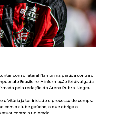
 contar com o lateral Ramon na partida contra o
mpeonato Brasileiro. A informação foi divulgada
nfirmada pela redação do Arena Rubro-Negra.
e o Vitória já ter iniciado o processo de compra
ivo com o clube gaúcho, o que obriga o
atuar contra o Colorado.