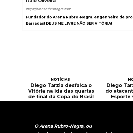
Ítalo Oliveira
https://arenarubronegra.com
Fundador do Arena Rubro-Negra, engenheiro de prod
Barradas! DEUS ME LIVRE NÃO SER VITÓRIA!
NOTÍCIAS
NO
Diego Tarzia desfalca o
Diego Tarz
Vitória na ida das quartas
do atacant
de final da Copa do Brasil
Esporte 
O Arena Rubro-Negra, ou