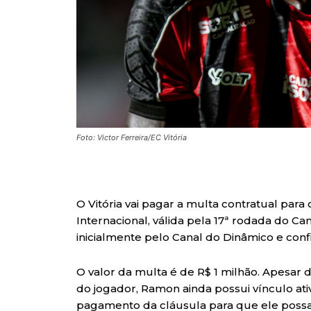
Foto: Victor Ferreira/EC Vitória
O Vitória vai pagar a multa contratual para
Internacional, válida pela 17ª rodada do Ca
inicialmente pelo Canal do Dinâmico e co
O valor da multa é de R$ 1 milhão. Apesar d
do jogador, Ramon ainda possui vínculo at
pagamento da cláusula para que ele possa 