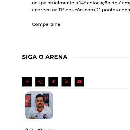
ocupa atualmente a 14ª colocação do Camp
aparece na 11ª posição, com 21 pontos conq
Compartilhe
SIGA O ARENA