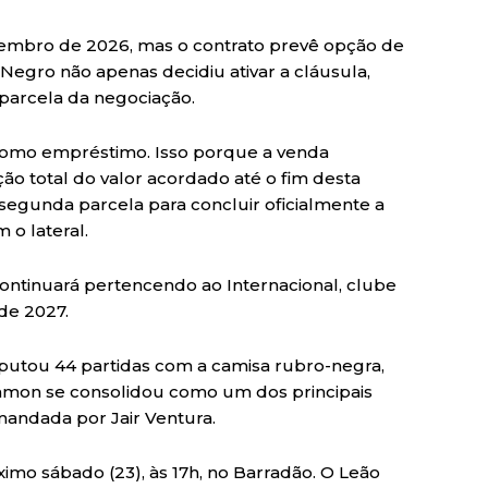
embro de 2026, mas o contrato prevê opção de
Negro não apenas decidiu ativar a cláusula,
parcela da negociação.
 como empréstimo. Isso porque a venda
ação total do valor acordado até o fim desta
 segunda parcela para concluir oficialmente a
 o lateral.
continuará pertencendo ao Internacional, clube
de 2027.
sputou 44 partidas com a camisa rubro-negra,
Ramon se consolidou como um dos principais
andada por Jair Ventura.
ximo sábado (23), às 17h, no Barradão. O Leão