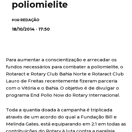
poliomielite
REDAÇÃO
POR
18/10/2014 · 17:50
Para aumentar a conscientização e arrecadar os
fundos necessários para combater a poliomielite, o
Rotaract e Rotary Club Bahia Norte e Rotaract Club
Lauro de Freitas recentemente fizeram parceria
com o Vitória e o Bahia. O objetivo é de divulgar o
programa End Polio Now do Rotary Internacional.
Toda a quantia doada à campanha é triplicada
através de um acordo do qual a Fundação Bill e
Melinda Gates, está equiparando em 2:1 em todas as
contribuições do Rotary à luta contra a paralisia