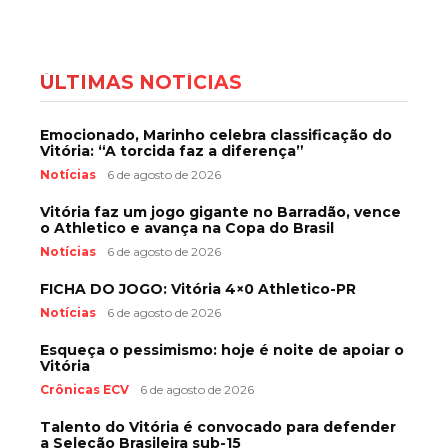
ÚLTIMAS NOTÍCIAS
Emocionado, Marinho celebra classificação do
Vitória: “A torcida faz a diferença”
Notícias
6 de agosto de 2026
Vitória faz um jogo gigante no Barradão, vence
o Athletico e avança na Copa do Brasil
Notícias
6 de agosto de 2026
FICHA DO JOGO: Vitória 4×0 Athletico-PR
Notícias
6 de agosto de 2026
Esqueça o pessimismo: hoje é noite de apoiar o
Vitória
Crônicas ECV
6 de agosto de 2026
Talento do Vitória é convocado para defender
a Seleção Brasileira sub-15