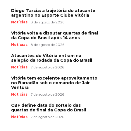
Diego Tarzia: a trajetória do atacante
argentino no Esporte Clube Vitória
Notícias
8 de agosto de 2026
Vitória volta a disputar quartas de final
da Copa do Brasil após 14 anos
Notícias
8 de agosto de 2026
Atacantes do Vitória entram na
seleção da rodada da Copa do Brasil
Notícias
7 de agosto de 2026
Vitória tem excelente aproveitamento
no Barradão sob o comando de Jair
Ventura
Notícias
7 de agosto de 2026
CBF define data do sorteio das
quartas de final da Copa do Brasil
Notícias
7 de agosto de 2026