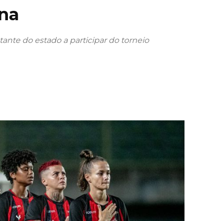
na
ante do estado a participar do torneio