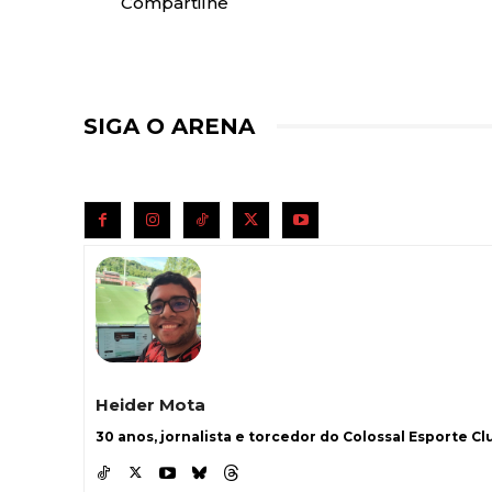
Compartilhe
SIGA O ARENA
Heider Mota
30 anos, jornalista e torcedor do Colossal Esporte Clu