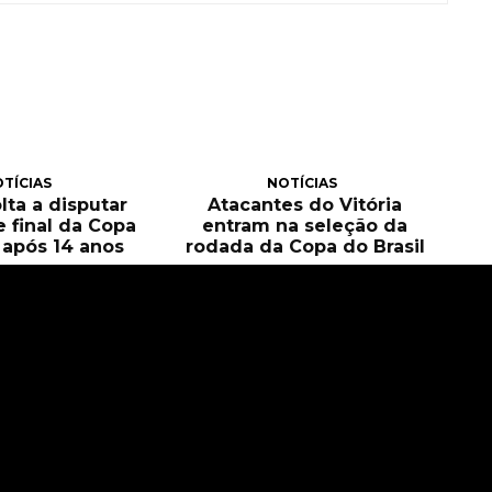
TÍCIAS
NOTÍCIAS
olta a disputar
Atacantes do Vitória
e final da Copa
entram na seleção da
l após 14 anos
rodada da Copa do Brasil