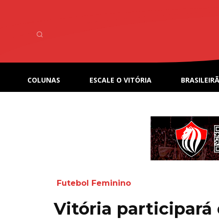
COLUNAS
ESCALE O VITÓRIA
BRASILEIRÃ
Futebol Feminino
Vitória participar