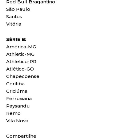
Red Bull Bragantino
São Paulo
Santos
Vitória
SÉRIE B:
América-MG
Athletic-MG
Athletico-PR
Atlético-GO
Chapecoense
Coritiba
Criciúma
Ferroviária
Paysandu
Remo
Vila Nova
Compartilhe