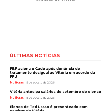
ÚLTIMAS NOTÍCIAS
FBF aciona o Cade após denúncia de
tratamento desigual ao Vitória em acordo da
FFU
Notícias
5 de agosto de 2026
Vitória antecipa salários de setembro do elenco
Notícias
5 de agosto de 2026
Elenco de Ted Lasso é presenteado com
camisas do Vitória