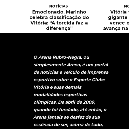
NOTÍCIAS
NO
Emocionado, Marinho
Vitória
celebra classificação do
gigante 
Vitória: “A torcida faz a
vence o
diferença”
avança na 
O Arena Rubro-Negra, ou
simplesmente Arena, é um portal
de notícias e veículo de imprensa
esportivo sobre o Esporte Clube
Vitória e suas demais
modalidades esportivas
olímpicas. De abril de 2009,
quando foi fundado, até então, o
Arena jamais se desfez de sua
essência de ser, acima de tudo,