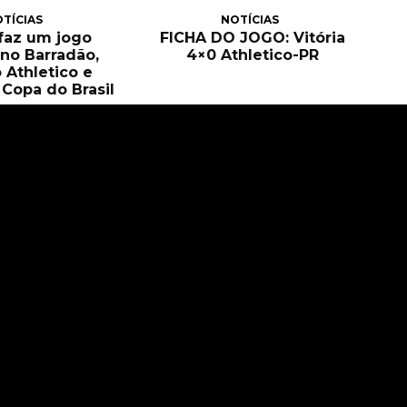
TÍCIAS
NOTÍCIAS
 faz um jogo
FICHA DO JOGO: Vitória
no Barradão,
4×0 Athletico-PR
 Athletico e
Copa do Brasil