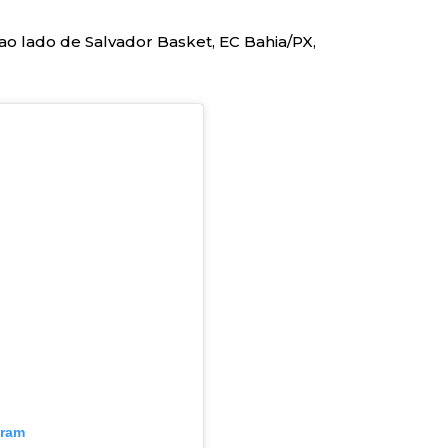
 ao lado de Salvador Basket, EC Bahia/PX,
gram