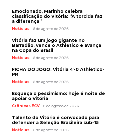
Emocionado, Marinho celebra
classificação do Vitória: “A torcida faz
a diferença”
Notícias
6 de agosto de 2026
Vitória faz um jogo gigante no
Barradão, vence o Athletico e avança
na Copa do Brasil
Notícias
6 de agosto de 2026
FICHA DO JOGO: Vitória 4×0 Athletico-
PR
Notícias
6 de agosto de 2026
Esqueça o pessimismo: hoje é noite de
apoiar o Vitória
Crônicas ECV
6 de agosto de 2026
Talento do Vitória é convocado para
defender a Seleção Brasileira sub-15
Notícias
6 de agosto de 2026