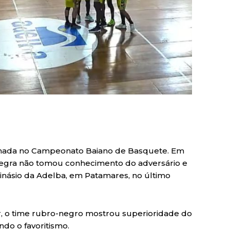
nhada no Campeonato Baiano de Basquete. Em
negra não tomou conhecimento do adversário e
ginásio da Adelba, em Patamares, no último
, o time rubro-negro mostrou superioridade do
ndo o favoritismo.