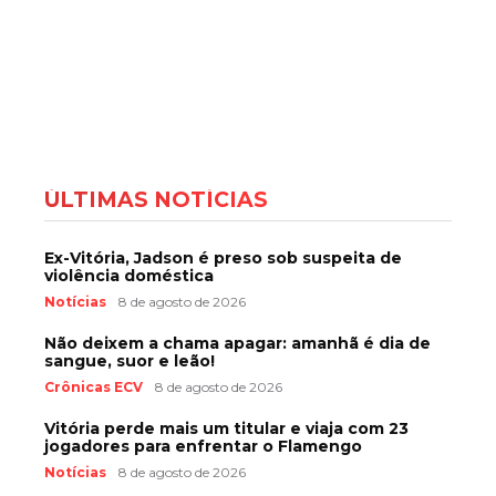
ÚLTIMAS NOTÍCIAS
Ex-Vitória, Jadson é preso sob suspeita de
violência doméstica
Notícias
8 de agosto de 2026
Não deixem a chama apagar: amanhã é dia de
sangue, suor e leão!
Crônicas ECV
8 de agosto de 2026
Vitória perde mais um titular e viaja com 23
jogadores para enfrentar o Flamengo
Notícias
8 de agosto de 2026