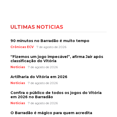
ÚLTIMAS NOTÍCIAS
90 minutos no Barradão é muito tempo
Crônicas ECV
7 de agosto de 2026
“Fizemos um jogo impecável”, afirma Jair após
classificação do Vitória
Notícias
7 de agosto de 2026
Artilharia do Vitória em 2026
Notícias
7 de agosto de 2026
Confira o público de todos os jogos do Vitória
em 2026 no Barradão
Notícias
7 de agosto de 2026
O Barradão é mágico para quem acredita