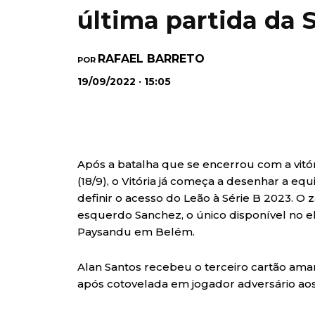
última partida da S
RAFAEL BARRETO
POR
19/09/2022 · 15:05
Após a batalha que se encerrou com a vit
(18/9), o Vitória já começa a desenhar a equ
definir o acesso do Leão à Série B 2023. O z
esquerdo Sanchez, o único disponível no e
Paysandu em Belém.
Alan Santos recebeu o terceiro cartão amar
após cotovelada em jogador adversário ao