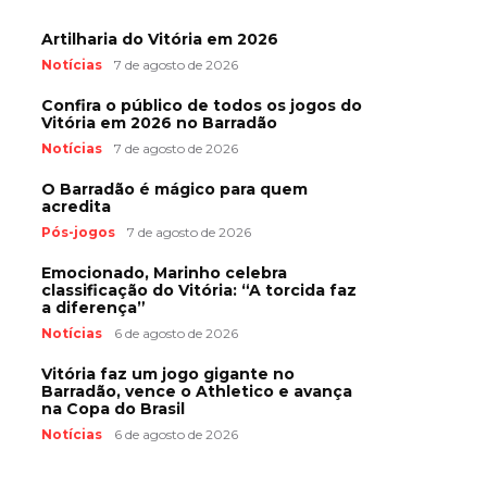
Artilharia do Vitória em 2026
Notícias
7 de agosto de 2026
Confira o público de todos os jogos do
Vitória em 2026 no Barradão
Notícias
7 de agosto de 2026
O Barradão é mágico para quem
acredita
Pós-jogos
7 de agosto de 2026
Emocionado, Marinho celebra
classificação do Vitória: “A torcida faz
a diferença”
Notícias
6 de agosto de 2026
Vitória faz um jogo gigante no
Barradão, vence o Athletico e avança
na Copa do Brasil
Notícias
6 de agosto de 2026