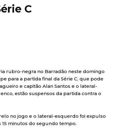
érie C
ória rubro-negra no Barradão neste domingo
ipe para a partida final da Série C, que pode
agueiro e capitão Alan Santos e o lateral-
lenco, estão suspensos da partida contra o
elo no jogo e o lateral-esquerdo foi expulso
s 15 minutos do segundo tempo.