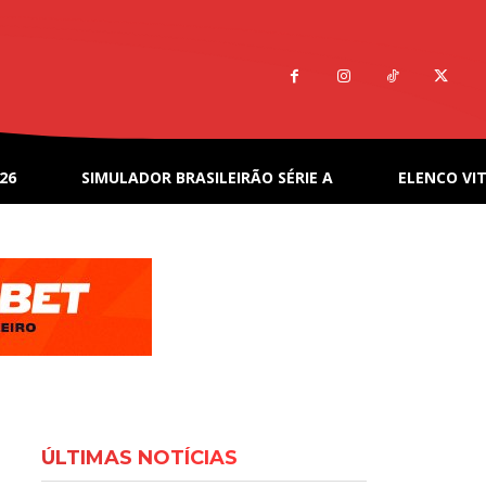
26
SIMULADOR BRASILEIRÃO SÉRIE A
ELENCO VIT
ÚLTIMAS NOTÍCIAS