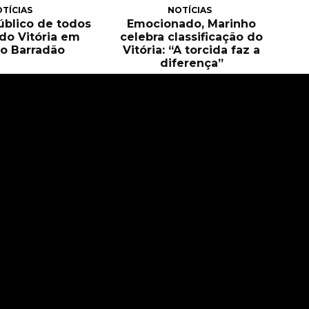
TÍCIAS
NOTÍCIAS
público de todos
Emocionado, Marinho
 do Vitória em
celebra classificação do
o Barradão
Vitória: “A torcida faz a
diferença”