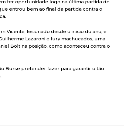
m ter oportunidade logo na última partida do
que entrou bem ao final da partida contra o
ca.
m Vicente, lesionado desde o início do ano, e
o Guilherme Lazaroni e Iury machucados, uma
Daniel Bolt na posição, como aconteceu contra o
o Burse pretender fazer para garantir o tão
.