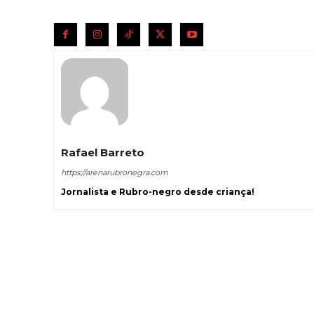
Rafael Barreto
https://arenarubronegra.com
Jornalista e Rubro-negro desde criança!