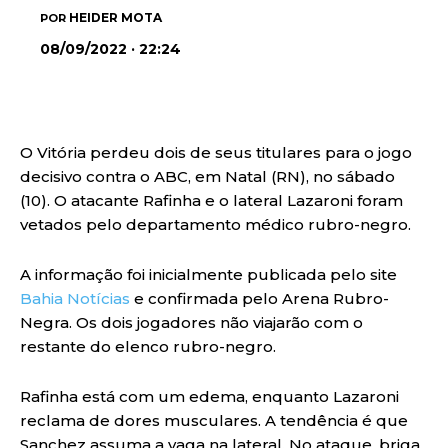
HEIDER MOTA
POR
08/09/2022 · 22:24
O Vitória perdeu dois de seus titulares para o jogo
decisivo contra o ABC, em Natal (RN), no sábado
(10). O atacante Rafinha e o lateral Lazaroni foram
vetados pelo departamento médico rubro-negro.
A informação foi inicialmente publicada pelo site
Bahia Notícias
e confirmada pelo Arena Rubro-
Negra. Os dois jogadores não viajarão com o
restante do elenco rubro-negro.
Rafinha está com um edema, enquanto Lazaroni
reclama de dores musculares. A tendência é que
Sanchez assuma a vaga na lateral. No ataque, briga