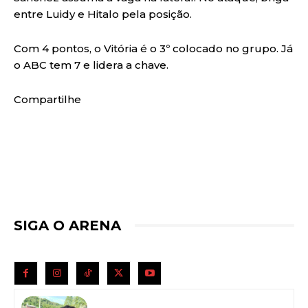
entre Luidy e Hitalo pela posição.
Com 4 pontos, o Vitória é o 3º colocado no grupo. Já
o ABC tem 7 e lidera a chave.
Compartilhe
SIGA O ARENA