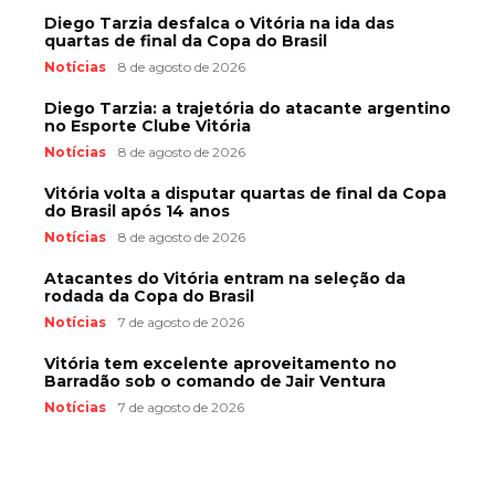
Diego Tarzia desfalca o Vitória na ida das
quartas de final da Copa do Brasil
Notícias
8 de agosto de 2026
Diego Tarzia: a trajetória do atacante argentino
no Esporte Clube Vitória
Notícias
8 de agosto de 2026
Vitória volta a disputar quartas de final da Copa
do Brasil após 14 anos
Notícias
8 de agosto de 2026
Atacantes do Vitória entram na seleção da
rodada da Copa do Brasil
Notícias
7 de agosto de 2026
Vitória tem excelente aproveitamento no
Barradão sob o comando de Jair Ventura
Notícias
7 de agosto de 2026