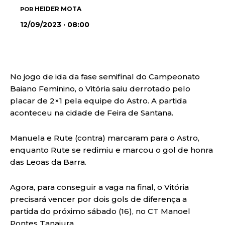
HEIDER MOTA
POR
12/09/2023 · 08:00
No jogo de ida da fase semifinal do Campeonato
Baiano Feminino, o Vitória saiu derrotado pelo
placar de 2×1 pela equipe do Astro. A partida
aconteceu na cidade de Feira de Santana.
Manuela e Rute (contra) marcaram para o Astro,
enquanto Rute se redimiu e marcou o gol de honra
das Leoas da Barra.
Agora, para conseguir a vaga na final, o Vitória
precisará vencer por dois gols de diferença a
partida do próximo sábado (16), no CT Manoel
Pontes Tanajura.