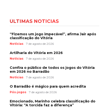
ÚLTIMAS NOTÍCIAS
“Fizemos um jogo impecável”, afirma Jair após
classificação do Vitória
Notícias
7 de agosto de 2026
Artilharia do Vitória em 2026
Notícias
7 de agosto de 2026
Confira o público de todos os jogos do Vitória
em 2026 no Barradão
Notícias
7 de agosto de 2026
O Barradão é mágico para quem acredita
Pós-jogos
7 de agosto de 2026
Emocionado, Marinho celebra classificação do
Vitória: “A torcida faz a diferença”