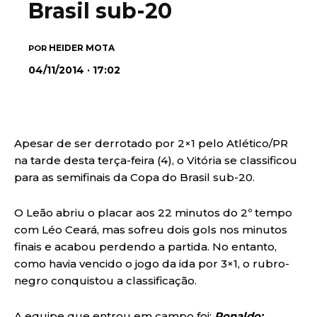
Brasil sub-20
HEIDER MOTA
POR
04/11/2014 · 17:02
Apesar de ser derrotado por 2×1 pelo Atlético/PR
na tarde desta terça-feira (4), o Vitória se classificou
para as semifinais da Copa do Brasil sub-20.
O Leão abriu o placar aos 22 minutos do 2º tempo
com Léo Ceará, mas sofreu dois gols nos minutos
finais e acabou perdendo a partida. No entanto,
como havia vencido o jogo da ida por 3×1, o rubro-
negro conquistou a classificação.
A equipe que entrou em campo foi:
Ronaldo;