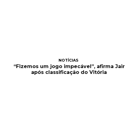
NOTÍCIAS
“Fizemos um jogo impecável”, afirma Jair
após classificação do Vitória