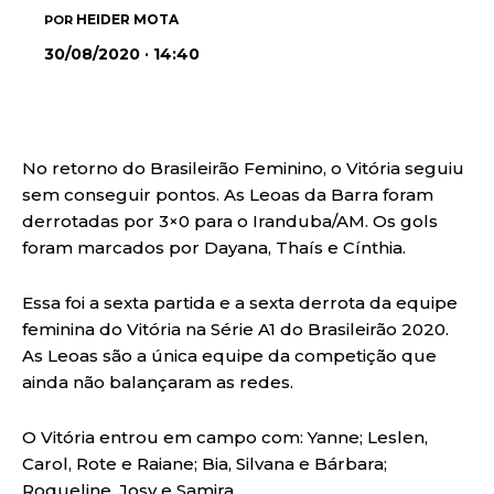
HEIDER MOTA
POR
30/08/2020 · 14:40
No retorno do Brasileirão Feminino, o Vitória seguiu
sem conseguir pontos. As Leoas da Barra foram
derrotadas por 3×0 para o Iranduba/AM. Os gols
foram marcados por Dayana, Thaís e Cínthia.
Essa foi a sexta partida e a sexta derrota da equipe
feminina do Vitória na Série A1 do Brasileirão 2020.
As Leoas são a única equipe da competição que
ainda não balançaram as redes.
O Vitória entrou em campo com: Yanne; Leslen,
Carol, Rote e Raiane; Bia, Silvana e Bárbara;
Roqueline, Josy e Samira.