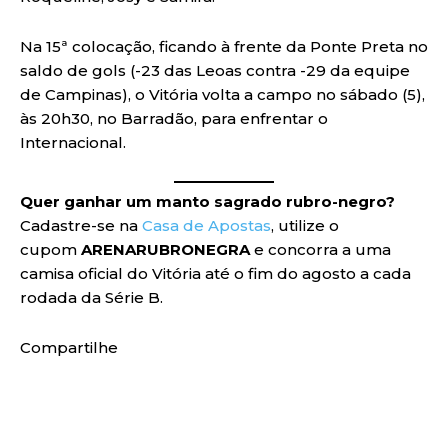
Na 15ª colocação, ficando à frente da Ponte Preta no
saldo de gols (-23 das Leoas contra -29 da equipe
de Campinas), o Vitória volta a campo no sábado (5),
às 20h30, no Barradão, para enfrentar o
Internacional.
Quer ganhar um manto sagrado rubro-negro?
Cadastre-se na
Casa de Apostas
, utilize o
cupom
ARENARUBRONEGRA
e concorra a uma
camisa oficial do Vitória até o fim do agosto a cada
rodada da Série B.
Compartilhe