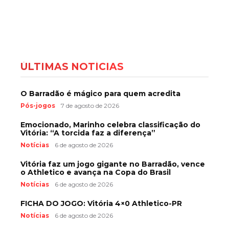
ÚLTIMAS NOTÍCIAS
O Barradão é mágico para quem acredita
Pós-jogos
7 de agosto de 2026
Emocionado, Marinho celebra classificação do
Vitória: “A torcida faz a diferença”
Notícias
6 de agosto de 2026
Vitória faz um jogo gigante no Barradão, vence
o Athletico e avança na Copa do Brasil
Notícias
6 de agosto de 2026
FICHA DO JOGO: Vitória 4×0 Athletico-PR
Notícias
6 de agosto de 2026