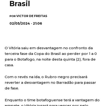
Brasil
VICTOR DE FREITAS
POR
02/05/2024 · 21:06
O Vitória saiu em desvantagem no confronto da
terceira fase da Copa do Brasil ao perder por 1 a 0
para o Botafogo, na noite desta quinta (2), fora de
casa.
Com o revés na ida, o Rubro-negro precisará
reverter a desvantagem no Barradão para passar
de fase.
Enquanto o time botafoguense terá a vantagem do
empate, o Vitória jogará para vencer por pelo