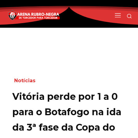
Notícias
Vitória perde por 1 a 0
para o Botafogo na ida
da 3ª fase da Copa do