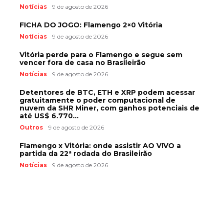
Notícias
9 de agosto de 2026
FICHA DO JOGO: Flamengo 2×0 Vitória
Notícias
9 de agosto de 2026
Vitória perde para o Flamengo e segue sem
vencer fora de casa no Brasileirão
Notícias
9 de agosto de 2026
Detentores de BTC, ETH e XRP podem acessar
gratuitamente o poder computacional de
nuvem da SHR Miner, com ganhos potenciais de
até US$ 6.770...
Outros
9 de agosto de 2026
Flamengo x Vitória: onde assistir AO VIVO a
partida da 22ª rodada do Brasileirão
Notícias
9 de agosto de 2026