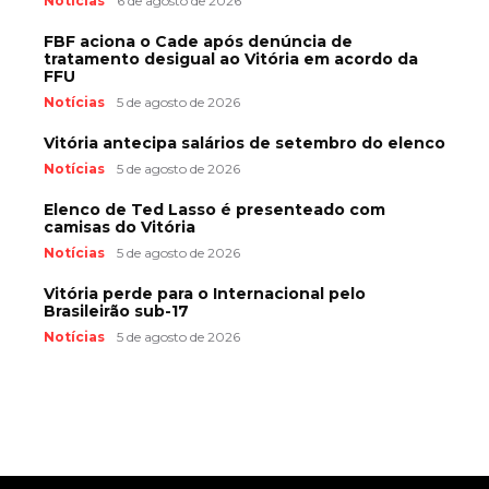
Notícias
6 de agosto de 2026
FBF aciona o Cade após denúncia de
tratamento desigual ao Vitória em acordo da
FFU
Notícias
5 de agosto de 2026
Vitória antecipa salários de setembro do elenco
Notícias
5 de agosto de 2026
Elenco de Ted Lasso é presenteado com
camisas do Vitória
Notícias
5 de agosto de 2026
Vitória perde para o Internacional pelo
Brasileirão sub-17
Notícias
5 de agosto de 2026