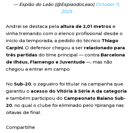
— Espião do Leão (@EspiaodoLeao)
October 11,
2025
Andrei se destaca pela
altura de 2,01 metros
e
vinha treinando com o elenco profissional desde o
início da temporada, a pedido do técnico
Thiago
Carpini
. O defensor chegou a ser
relacionado para
três partidas
do time principal — contra
Barcelona
de Ilhéus, Flamengo e Juventude
—, mas não
chegou a entrar em campo.
No
Sub-20
, o zagueiro foi titular na campanha que
garantiu o
acesso do Vitória à Série A da categoria
e também participou do
Campeonato Baiano Sub-
20
, no qual o clube foi eliminado pelo Ypiranga nas
oitavas de final.
Compartilhe