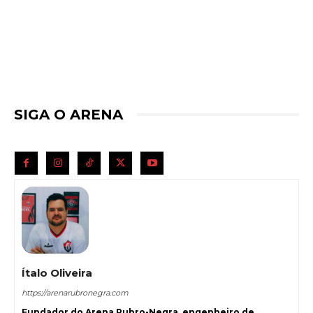
SIGA O ARENA
Ítalo Oliveira
https://arenarubronegra.com
Fundador do Arena Rubro-Negra, engenheiro de