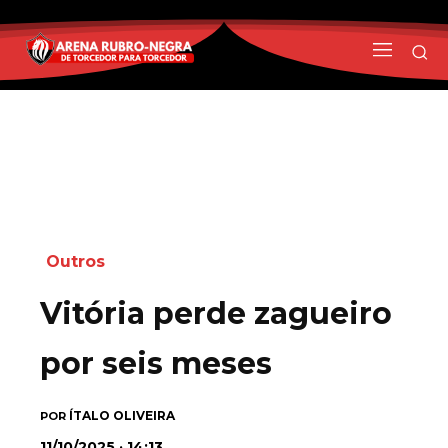
Outros
Vitória perde zagueiro
por seis meses
ÍTALO OLIVEIRA
POR
11/10/2025 · 14:13