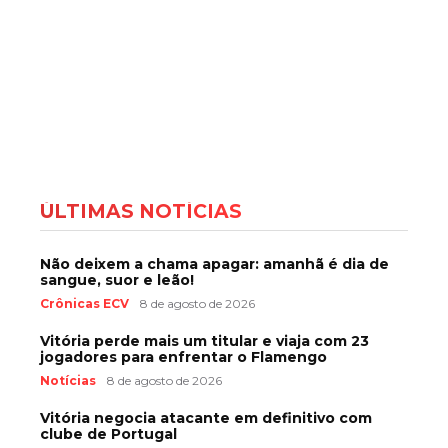
ÚLTIMAS NOTÍCIAS
Não deixem a chama apagar: amanhã é dia de
sangue, suor e leão!
Crônicas ECV
8 de agosto de 2026
Vitória perde mais um titular e viaja com 23
jogadores para enfrentar o Flamengo
Notícias
8 de agosto de 2026
Vitória negocia atacante em definitivo com
clube de Portugal