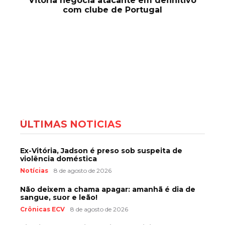
Vitória negocia atacante em definitivo
com clube de Portugal
ÚLTIMAS NOTÍCIAS
Ex-Vitória, Jadson é preso sob suspeita de
violência doméstica
Notícias
8 de agosto de 2026
Não deixem a chama apagar: amanhã é dia de
sangue, suor e leão!
Crônicas ECV
8 de agosto de 2026