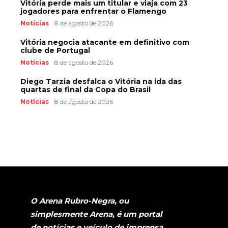
Vitória perde mais um titular e viaja com 23
jogadores para enfrentar o Flamengo
Notícias
8 de agosto de 2026
Vitória negocia atacante em definitivo com
clube de Portugal
Notícias
8 de agosto de 2026
Diego Tarzia desfalca o Vitória na ida das
quartas de final da Copa do Brasil
Notícias
8 de agosto de 2026
O Arena Rubro-Negra, ou
simplesmente Arena, é um portal
de notícias e veículo de imprensa