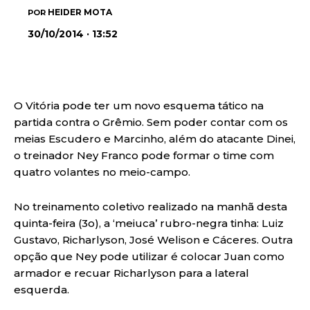
HEIDER MOTA
POR
30/10/2014 · 13:52
O Vitória pode ter um novo esquema tático na
partida contra o Grêmio. Sem poder contar com os
meias Escudero e Marcinho, além do atacante Dinei,
o treinador Ney Franco pode formar o time com
quatro volantes no meio-campo.
No treinamento coletivo realizado na manhã desta
quinta-feira (3o), a ‘meiuca’ rubro-negra tinha: Luiz
Gustavo, Richarlyson, José Welison e Cáceres. Outra
opção que Ney pode utilizar é colocar Juan como
armador e recuar Richarlyson para a lateral
esquerda.