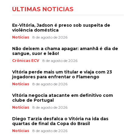
ÚLTIMAS NOTÍCIAS
Ex-Vitória, Jadson é preso sob suspeita de
violência doméstica
Notícias
8 de agosto de 2026
Não deixem a chama apagar: amanhã é dia de
sangue, suor e leão!
Crônicas ECV
8 de agosto de 2026
Vitória perde mais um titular e viaja com 23
jogadores para enfrentar o Flamengo
Notícias
8 de agosto de 2026
Vitória negocia atacante em definitivo com
clube de Portugal
Notícias
8 de agosto de 2026
Diego Tarzia desfalca o Vitória na ida das
quartas de final da Copa do Brasil
Notícias
8 de agosto de 2026