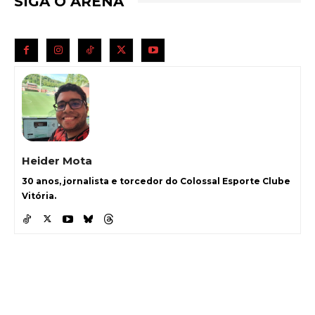
SIGA O ARENA
Heider Mota
30 anos, jornalista e torcedor do Colossal Esporte Clube
Vitória.