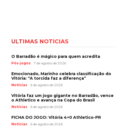
ÚLTIMAS NOTÍCIAS
O Barradão é mágico para quem acredita
Pós-jogos
7 de agosto de 2026
Emocionado, Marinho celebra classificação do
Vitória: “A torcida faz a diferença”
Notícias
6 de agosto de 2026
Vitória faz um jogo gigante no Barradão, vence
o Athletico e avança na Copa do Brasil
Notícias
6 de agosto de 2026
FICHA DO JOGO: Vitória 4×0 Athletico-PR
Notícias
6 de agosto de 2026