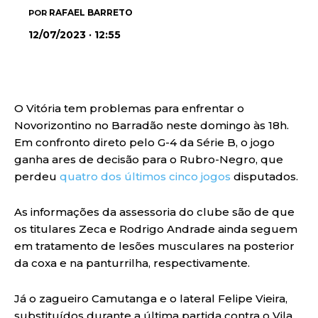
RAFAEL BARRETO
POR
12/07/2023 · 12:55
O Vitória tem problemas para enfrentar o
Novorizontino no Barradão neste domingo às 18h.
Em confronto direto pelo G-4 da Série B, o jogo
ganha ares de decisão para o Rubro-Negro, que
perdeu
quatro dos últimos cinco jogos
disputados.
As informações da assessoria do clube são de que
os titulares Zeca e Rodrigo Andrade ainda seguem
em tratamento de lesões musculares na posterior
da coxa e na panturrilha, respectivamente.
Já o zagueiro Camutanga e o lateral Felipe Vieira,
substituídos durante a última partida contra o Vila