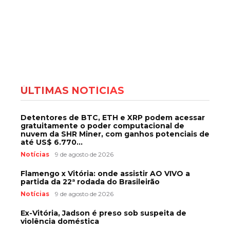
ÚLTIMAS NOTÍCIAS
Detentores de BTC, ETH e XRP podem acessar
gratuitamente o poder computacional de
nuvem da SHR Miner, com ganhos potenciais de
até US$ 6.770...
Notícias
9 de agosto de 2026
Flamengo x Vitória: onde assistir AO VIVO a
partida da 22ª rodada do Brasileirão
Notícias
9 de agosto de 2026
Ex-Vitória, Jadson é preso sob suspeita de
violência doméstica