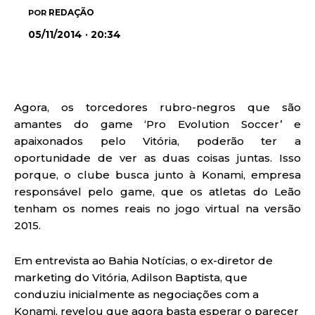
REDAÇÃO
POR
05/11/2014 · 20:34
Agora, os torcedores rubro-negros que são
amantes do game ‘Pro Evolution Soccer’ e
apaixonados pelo Vitória, poderão ter a
oportunidade de ver as duas coisas juntas. Isso
porque, o clube busca junto à Konami, empresa
responsável pelo game, que os atletas do Leão
tenham os nomes reais no jogo virtual na versão
2015.
Em entrevista ao Bahia Notícias, o ex-diretor de
marketing do Vitória, Adilson Baptista, que
conduziu inicialmente as negociações com a
Konami, revelou que agora basta esperar o parecer