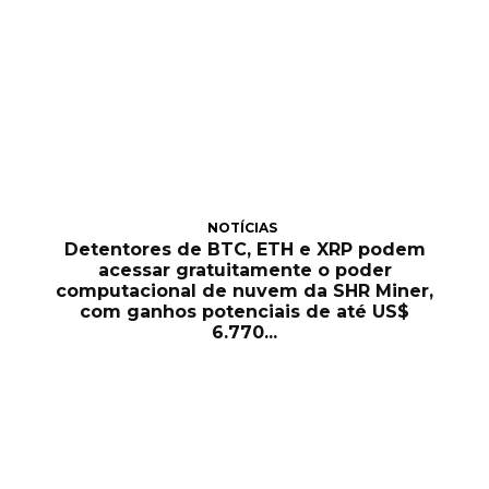
NOTÍCIAS
Detentores de BTC, ETH e XRP podem
acessar gratuitamente o poder
computacional de nuvem da SHR Miner,
com ganhos potenciais de até US$
6.770...