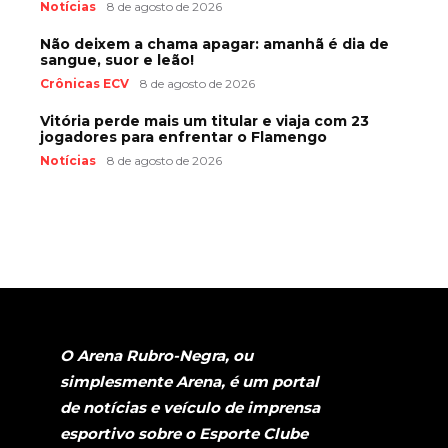
Notícias
8 de agosto de 2026
Não deixem a chama apagar: amanhã é dia de
sangue, suor e leão!
Crônicas ECV
8 de agosto de 2026
Vitória perde mais um titular e viaja com 23
jogadores para enfrentar o Flamengo
Notícias
8 de agosto de 2026
O Arena Rubro-Negra, ou
simplesmente Arena, é um portal
de notícias e veículo de imprensa
esportivo sobre o Esporte Clube