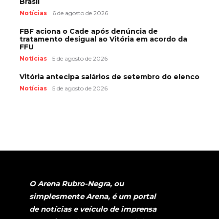
Brasil
Notícias
6 de agosto de 2026
FBF aciona o Cade após denúncia de
tratamento desigual ao Vitória em acordo da
FFU
Notícias
5 de agosto de 2026
Vitória antecipa salários de setembro do elenco
Notícias
5 de agosto de 2026
O Arena Rubro-Negra, ou
simplesmente Arena, é um portal
de notícias e veículo de imprensa