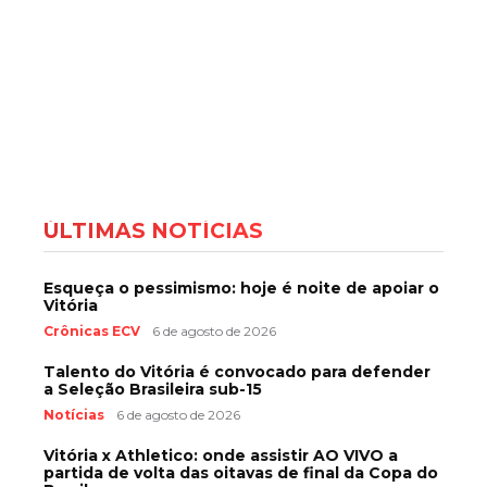
ÚLTIMAS NOTÍCIAS
Esqueça o pessimismo: hoje é noite de apoiar o
Vitória
Crônicas ECV
6 de agosto de 2026
Talento do Vitória é convocado para defender
a Seleção Brasileira sub-15
Notícias
6 de agosto de 2026
Vitória x Athletico: onde assistir AO VIVO a
partida de volta das oitavas de final da Copa do