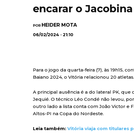
encarar o Jacobina
HEIDER MOTA
POR
06/02/2024 · 21:10
Para o jogo da quarta-feira (7), às 19h15, 
Baiano 2024, o Vitória relacionou 20 atletas
A principal ausência é a do lateral PK, qu
Jequié. O técnico Léo Condé não levou, por
outro lado a lista conta com João Victor e 
Altos-PI na Copa do Nordeste.
Leia também:
Vitória viaja com titulares 