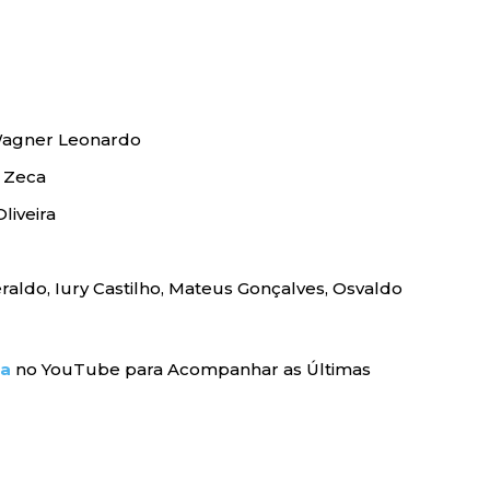
 Wagner Leonardo
e Zeca
liveira
eraldo, Iury Castilho, Mateus Gonçalves, Osvaldo
ra
no YouTube para Acompanhar as Últimas