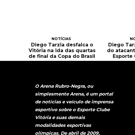
NOTÍCIAS
NO
Diego Tarzia desfalca o
Diego Tarz
Vitória na ida das quartas
do atacant
de final da Copa do Brasil
Esporte 
O Arena Rubro-Negra, ou
simplesmente Arena, é um portal
de notícias e veículo de imprensa
esportivo sobre o Esporte Clube
Vitória e suas demais
modalidades esportivas
olímpicas. De abril de 2009,