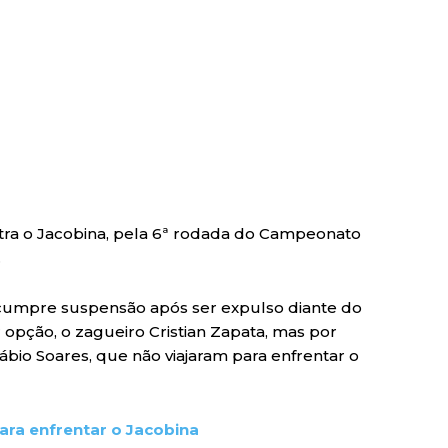
contra o Jacobina, pela 6ª rodada do Campeonato
.
e cumpre suspensão após ser expulso diante do
 opção, o zagueiro Cristian Zapata, mas por
Fábio Soares, que não viajaram para enfrentar o
para enfrentar o Jacobina