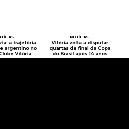
TÍCIAS
NOTÍCIAS
ia: a trajetória
Vitória volta a disputar
e argentino no
quartas de final da Copa
Clube Vitória
do Brasil após 14 anos