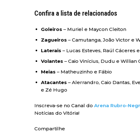
Confira a lista de relacionados
Goleiros
– Muriel e Maycon Cleiton
Zagueiros
– Camutanga, João Victor e
Laterais
– Lucas Esteves, Raúl Cáceres 
Volantes
– Caio Vinícius, Dudu e Willian O
Meias
– Matheuzinho e Fábio
Atacantes
–
Alerrandro, Caio Dantas, Ev
e Zé Hugo
Inscreva-se no Canal do
Arena Rubro-Neg
Notícias do Vitória!
Compartilhe