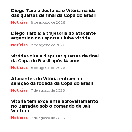
Diego Tarzia desfalca o Vitória na ida
das quartas de final da Copa do Brasil
Notícias
8 de agosto de 2026
Diego Tarzia: a trajetória do atacante
argentino no Esporte Clube Vitória
Notícias
8 de agosto de 2026
Vitória volta a disputar quartas de final
da Copa do Brasil após 14 anos
Notícias
8 de agosto de 2026
Atacantes do Vitória entram na
seleção da rodada da Copa do Brasil
Notícias
7 de agosto de 2026
Vitória tem excelente aproveitamento
no Barradão sob o comando de Jair
Ventura
Notícias
7 de agosto de 2026