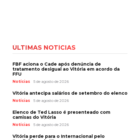
ÚLTIMAS NOTÍCIAS
FBF aciona o Cade após denúncia de
tratamento desigual ao Vitória em acordo da
FFU
Notícias
5 de agosto de 2026
Vitória antecipa salários de setembro do elenco
Notícias
5 de agosto de 2026
Elenco de Ted Lasso é presenteado com
camisas do Vitória
Notícias
5 de agosto de 2026
Vitória perde para o Internacional pelo