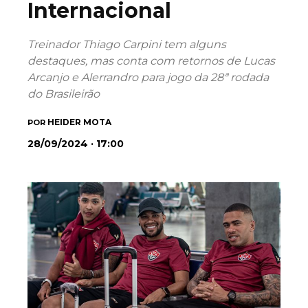
Internacional
Treinador Thiago Carpini tem alguns
destaques, mas conta com retornos de Lucas
Arcanjo e Alerrandro para jogo da 28ª rodada
do Brasileirão
HEIDER MOTA
POR
28/09/2024 · 17:00