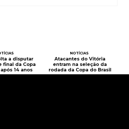
TÍCIAS
NOTÍCIAS
olta a disputar
Atacantes do Vitória
e final da Copa
entram na seleção da
l após 14 anos
rodada da Copa do Brasil