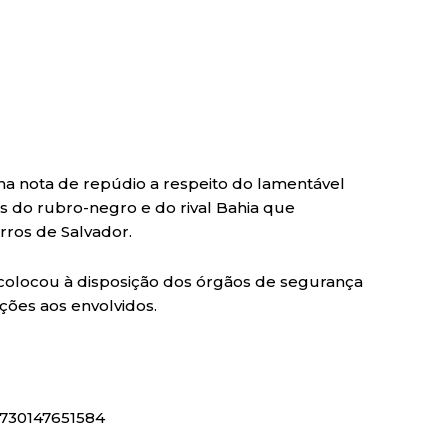
uma nota de repúdio a respeito do lamentável
as do rubro-negro e do rival Bahia que
ros de Salvador.
 colocou à disposição dos órgãos de segurança
ções aos envolvidos.
57730147651584