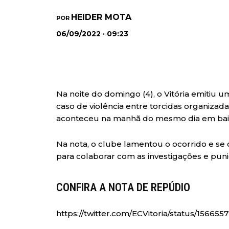
HEIDER MOTA
POR
06/09/2022 · 09:23
Na noite do domingo (4), o Vitória emitiu 
caso de violência entre torcidas organizad
aconteceu na manhã do mesmo dia em bair
Na nota, o clube lamentou o ocorrido e se
para colaborar com as investigações e puni
CONFIRA A NOTA DE REPÚDIO
https://twitter.com/ECVitoria/status/15665