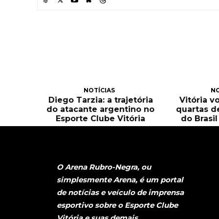
NOTÍCIAS
NO
Diego Tarzia: a trajetória
Vitória v
do atacante argentino no
quartas d
Esporte Clube Vitória
do Brasi
O Arena Rubro-Negra, ou
simplesmente Arena, é um portal
de notícias e veículo de imprensa
esportivo sobre o Esporte Clube
Vitória e suas demais