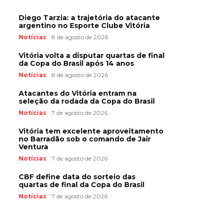
Diego Tarzia: a trajetória do atacante
argentino no Esporte Clube Vitória
Notícias
8 de agosto de 2026
Vitória volta a disputar quartas de final
da Copa do Brasil após 14 anos
Notícias
8 de agosto de 2026
Atacantes do Vitória entram na
seleção da rodada da Copa do Brasil
Notícias
7 de agosto de 2026
Vitória tem excelente aproveitamento
no Barradão sob o comando de Jair
Ventura
Notícias
7 de agosto de 2026
CBF define data do sorteio das
quartas de final da Copa do Brasil
Notícias
7 de agosto de 2026