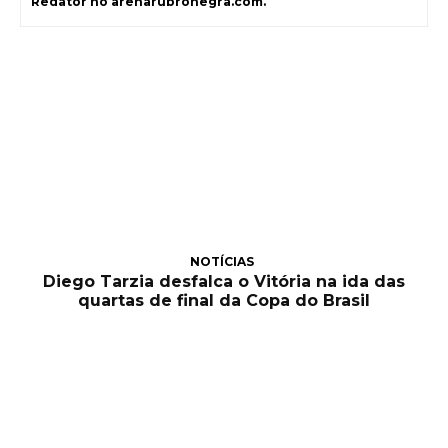
Redator no arenarubronegra.com.
NOTÍCIAS
Diego Tarzia desfalca o Vitória na ida das
quartas de final da Copa do Brasil