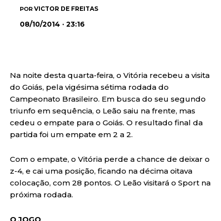
VICTOR DE FREITAS
POR
08/10/2014 · 23:16
Na noite desta quarta-feira, o Vitória recebeu a visita
do Goiás, pela vigésima sétima rodada do
Campeonato Brasileiro. Em busca do seu segundo
triunfo em sequência, o Leão saiu na frente, mas
cedeu o empate para o Goiás. O resultado final da
partida foi um empate em 2 a 2.
Com o empate, o Vitória perde a chance de deixar o
z-4, e cai uma posição, ficando na décima oitava
colocação, com 28 pontos. O Leão visitará o Sport na
próxima rodada.
O JOGO