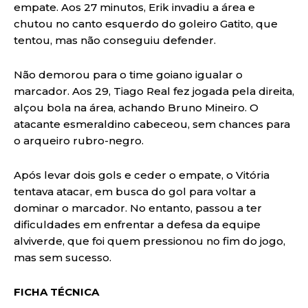
empate. Aos 27 minutos, Erik invadiu a área e
chutou no canto esquerdo do goleiro Gatito, que
tentou, mas não conseguiu defender.
Não demorou para o time goiano igualar o
marcador. Aos 29, Tiago Real fez jogada pela direita,
alçou bola na área, achando Bruno Mineiro. O
atacante esmeraldino cabeceou, sem chances para
o arqueiro rubro-negro.
Após levar dois gols e ceder o empate, o Vitória
tentava atacar, em busca do gol para voltar a
dominar o marcador. No entanto, passou a ter
dificuldades em enfrentar a defesa da equipe
alviverde, que foi quem pressionou no fim do jogo,
mas sem sucesso.
FICHA TÉCNICA