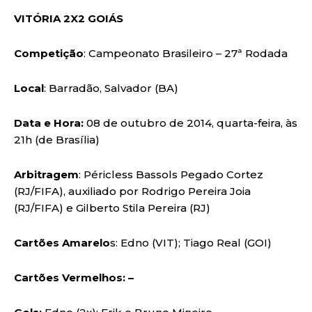
VITÓRIA 2X2 GOIÁS
Competição
: Campeonato Brasileiro – 27ª Rodada
Local
: Barradão, Salvador (BA)
Data e Hora:
08 de outubro de 2014, quarta-feira, às
21h (de Brasília)
Arbitragem
: Péricless Bassols Pegado Cortez
(RJ/FIFA), auxiliado por Rodrigo Pereira Joia
(RJ/FIFA) e Gilberto Stila Pereira (RJ)
Cartões Amarelo
s: Edno (VIT); Tiago Real (GOI)
Cartões Vermelhos: –