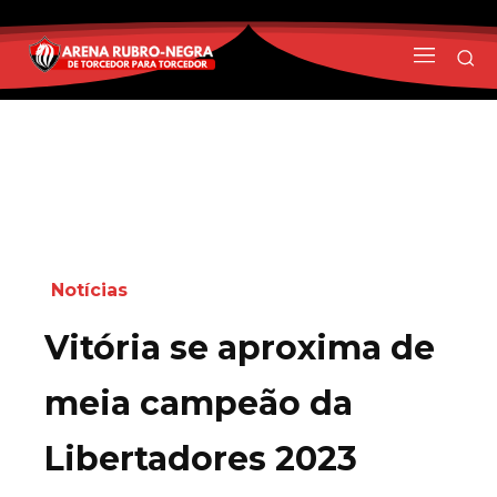
Notícias
Vitória se aproxima de
meia campeão da
Libertadores 2023