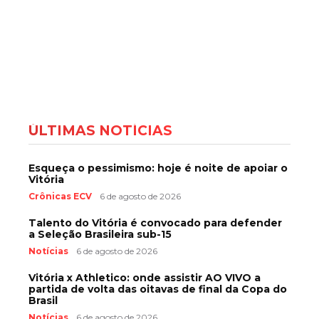
ÚLTIMAS NOTÍCIAS
Esqueça o pessimismo: hoje é noite de apoiar o
Vitória
Crônicas ECV
6 de agosto de 2026
Talento do Vitória é convocado para defender
a Seleção Brasileira sub-15
Notícias
6 de agosto de 2026
Vitória x Athletico: onde assistir AO VIVO a
partida de volta das oitavas de final da Copa do
Brasil
Notícias
6 de agosto de 2026