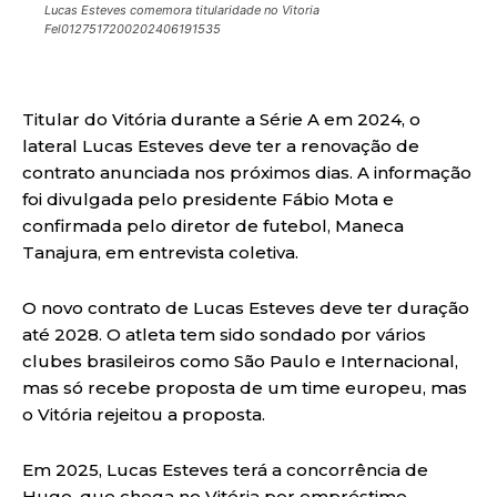
Lucas Esteves comemora titularidade no Vitoria
Fel0127517200202406191535
Titular do Vitória durante a Série A em 2024, o
lateral Lucas Esteves deve ter a renovação de
contrato anunciada nos próximos dias. A informação
foi divulgada pelo presidente Fábio Mota e
confirmada pelo diretor de futebol, Maneca
Tanajura, em entrevista coletiva.
O novo contrato de Lucas Esteves deve ter duração
até 2028. O atleta tem sido sondado por vários
clubes brasileiros como São Paulo e Internacional,
mas só recebe proposta de um time europeu, mas
o Vitória rejeitou a proposta.
Em 2025, Lucas Esteves terá a concorrência de
Hugo, que chega no Vitória por empréstimo