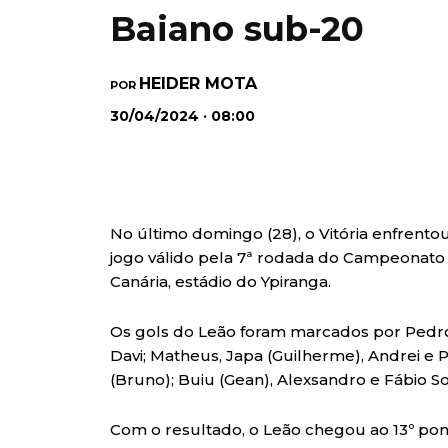
Baiano sub-20
HEIDER MOTA
POR
30/04/2024 · 08:00
No último domingo (28), o Vitória enfrent
jogo válido pela 7ª rodada do Campeonato B
Canária, estádio do Ypiranga.
Os gols do Leão foram marcados por Pedro
Davi; Matheus, Japa (Guilherme), Andrei e P
(Bruno); Buiu (Gean), Alexsandro e Fábio Soa
Com o resultado, o Leão chegou ao 13º pon