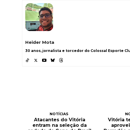
Heider Mota
30 anos, jornalista e torcedor do Colossal Esporte Clu
NOTÍCIAS
NO
Atacantes do Vitória
Vitória 
entram na seleção da
aprove