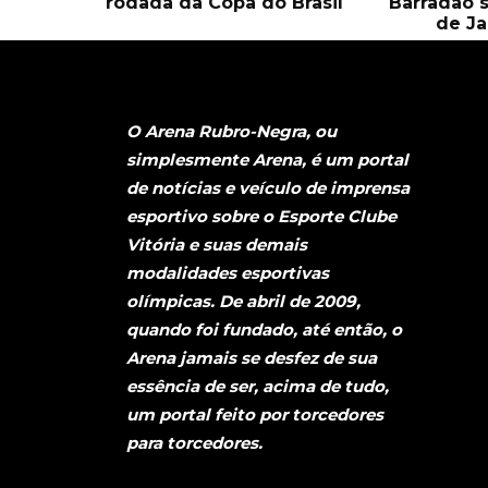
rodada da Copa do Brasil
Barradão 
de Ja
O Arena Rubro-Negra, ou
simplesmente Arena, é um portal
de notícias e veículo de imprensa
esportivo sobre o Esporte Clube
Vitória e suas demais
modalidades esportivas
olímpicas. De abril de 2009,
quando foi fundado, até então, o
Arena jamais se desfez de sua
essência de ser, acima de tudo,
um portal feito por torcedores
para torcedores.