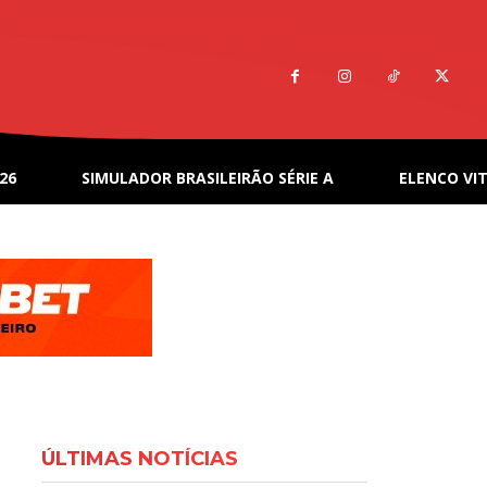
26
SIMULADOR BRASILEIRÃO SÉRIE A
ELENCO VIT
ÚLTIMAS NOTÍCIAS