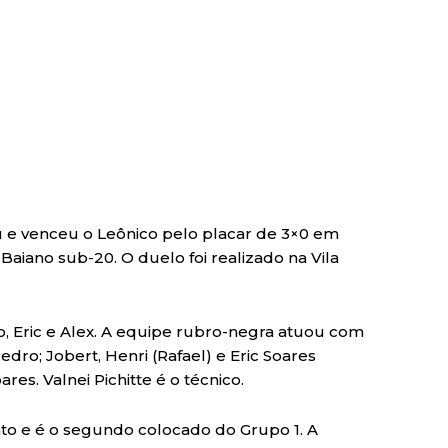
ou e venceu o Leônico pelo placar de 3×0 em
aiano sub-20. O duelo foi realizado na Vila
, Eric e Alex. A equipe rubro-negra atuou com
edro; Jobert, Henri (Rafael) e Eric Soares
res. Valnei Pichitte é o técnico.
to e é o segundo colocado do Grupo 1. A