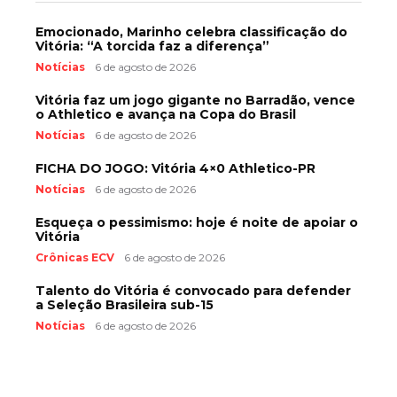
Emocionado, Marinho celebra classificação do
Vitória: “A torcida faz a diferença”
Notícias
6 de agosto de 2026
Vitória faz um jogo gigante no Barradão, vence
o Athletico e avança na Copa do Brasil
Notícias
6 de agosto de 2026
FICHA DO JOGO: Vitória 4×0 Athletico-PR
Notícias
6 de agosto de 2026
Esqueça o pessimismo: hoje é noite de apoiar o
Vitória
Crônicas ECV
6 de agosto de 2026
Talento do Vitória é convocado para defender
a Seleção Brasileira sub-15
Notícias
6 de agosto de 2026