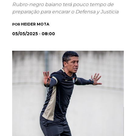
Rubro-negro baiano terá pouco tempo de
preparação para encarar o Defensa y Justicia
HEIDER MOTA
POR
05/05/2025 · 08:00