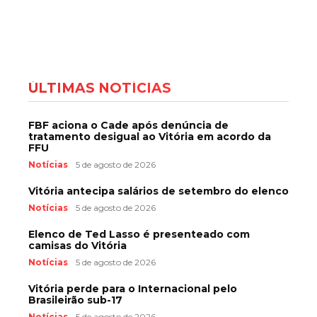
ÚLTIMAS NOTÍCIAS
FBF aciona o Cade após denúncia de
tratamento desigual ao Vitória em acordo da
FFU
Notícias
5 de agosto de 2026
Vitória antecipa salários de setembro do elenco
Notícias
5 de agosto de 2026
Elenco de Ted Lasso é presenteado com
camisas do Vitória
Notícias
5 de agosto de 2026
Vitória perde para o Internacional pelo
Brasileirão sub-17
Notícias
5 de agosto de 2026