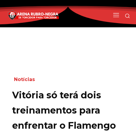
Notícias
Vitória só terá dois
treinamentos para
enfrentar o Flamengo