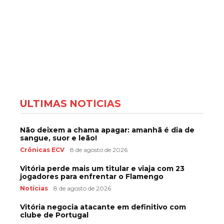
ÚLTIMAS NOTÍCIAS
Não deixem a chama apagar: amanhã é dia de
sangue, suor e leão!
Crônicas ECV
8 de agosto de 2026
Vitória perde mais um titular e viaja com 23
jogadores para enfrentar o Flamengo
Notícias
8 de agosto de 2026
Vitória negocia atacante em definitivo com
clube de Portugal