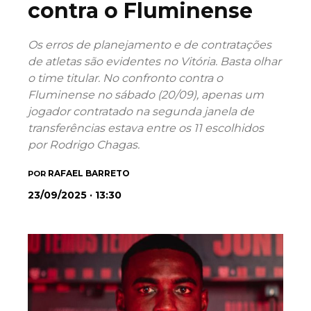
contra o Fluminense
Os erros de planejamento e de contratações
de atletas são evidentes no Vitória. Basta olhar
o time titular. No confronto contra o
Fluminense no sábado (20/09), apenas um
jogador contratado na segunda janela de
transferências estava entre os 11 escolhidos
por Rodrigo Chagas.
RAFAEL BARRETO
POR
23/09/2025 · 13:30